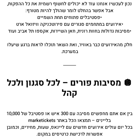
נכון לעכשיו אנחנו עוד לא יכולים לחשוף רשמית את כל ההפקות,
אבל אפשר בהחלט לומר שהולך להיות מטורף:
•פסטיבלים פתוחים תחת השמיים
•אירועים במתחמים סגורים עם פירוטכניקה וויזואל ארט
•מסיבות גדולות בחוות רונית, חאן השיירות, אקספו תל אביב ועוד
חלק מהאירועים כבר באוויר, ואת השאר תוכלו לראות ברגע שיעלו
במערכת.
⸻
🪩 מסיבות פורים – לכל סגנון ולכל
קהל
בין אם אתם מחפשים מסיבה עם 300 איש או פסטיבל של 10,000
בליינים – תמצאו הכל באתר marketickets
בכל יום עולים אירועים חדשים עם ליינאפ, שעות, מחירים, וכמובן
אפשרות לרכישת כרטיסים במקום.