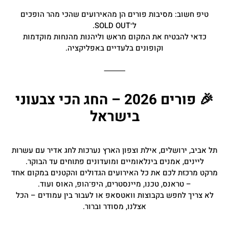
טיפ חשוב: מסיבות פורים הן מהאירועים שהכי מהר הופכים
ל־SOLD OUT.
כדאי להבטיח את המקום מראש וליהנות מהנחות מוקדמות
וקופונים בלעדיים באפליקציה.
⸻
🎉 פורים 2026 – החג הכי צבעוני
בישראל
תל אביב, ירושלים, אילת וצפון הארץ נערכות לחג אדיר עם עשרות
ליינים, אמנים בינלאומיים ומועדונים פתוחים עד הבוקר.
מרקט מרכזת לכם את כל האירועים הגדולים והקטנים במקום אחד
– טראנס, טכנו, מיינסטרים, היפ־הופ, האוס ועוד.
לא צריך לחפש בקבוצות וואטסאפ או לעבור בין עמודים – הכל
אצלנו, מסודר וברור.
⸻