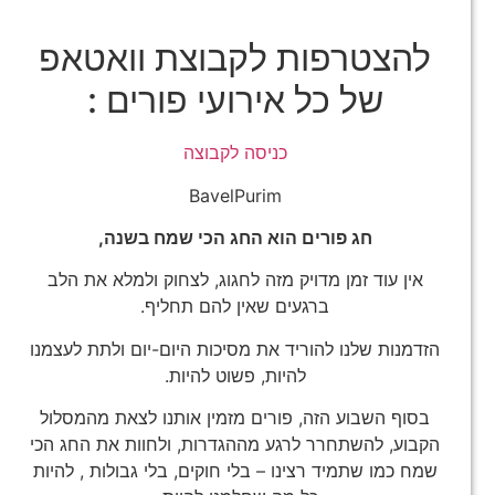
להצטרפות לקבוצת וואטאפ
של כל אירועי פורים :
כניסה לקבוצה
BavelPurim
חג פורים הוא החג הכי שמח בשנה,
אין עוד זמן מדויק מזה לחגוג, לצחוק ולמלא את הלב
ברגעים שאין להם תחליף.
הזדמנות שלנו להוריד את מסיכות היום-יום ולתת לעצמנו
להיות, פשוט להיות.
בסוף השבוע הזה, פורים מזמין אותנו לצאת מהמסלול
הקבוע, להשתחרר לרגע מההגדרות, ולחוות את החג הכי
שמח כמו שתמיד רצינו – בלי חוקים, בלי גבולות , להיות