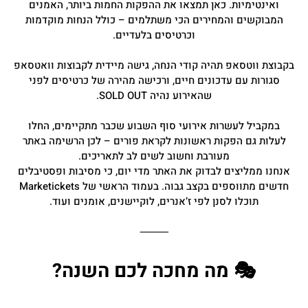
ואינטימיות. כאן תמצאו את ההפקות החמות ביותר, האמנים
המבוקשים והמחירים הכי משתלמים – כולל הנחות מוקדמות
וכרטיסים בלעדיים.
בקבוצת ווטסאפ תהיה קודי הנחה, גישה מיידית לקבוצות וואטסאפ
סגורות עם עדכונים חיים, ורכישה מהירה של כרטיסים לפני
שהאירוע נהיה SOLD OUT.
במקביל לעשרות אירועי סוף השבוע שכבר מתקיימים, החלו
לעלות גם הפקות ראשונות לקראת פורים – לכן הרשימה באתר
מעורבת וחשוב לשים לב לתאריכים.
אנחנו ממליצים לבדוק את האתר מדי יום, כי מסיבות ופסטיבלים
חדשים מתווספים בקצב גבוה. בעמוד הראשי של Marketickets
תוכלו לסנן לפי ז’אנרים, לוקיישנים, אומנים ועוד.
⸻
🎭 מה מחכה לכם השנה?