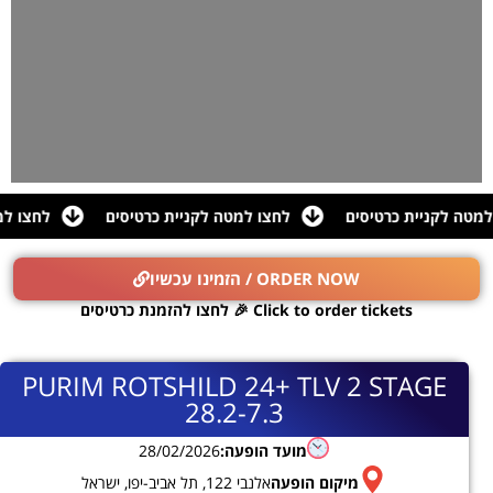
 למטה לקניית כרטיסים
לחצו למטה לקניית כרטיסים
לחצו ל
הזמינו עכשיו / ORDER NOW
לחצו להזמנת כרטיסים 🎉 Click to order tickets
PURIM ROTSHILD 24+ TLV 2 STAGE
28.2-7.3
מועד הופעה:
28/02/2026
מיקום הופעה
אלנבי 122, תל אביב-יפו, ישראל