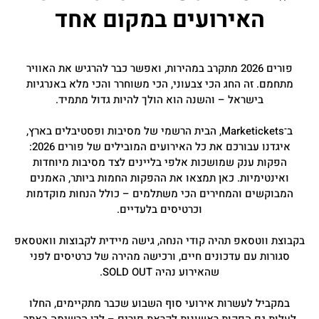
האירועים במקום אחד
פורים 2026 מתקרב במהירות, ואפשר כבר להרגיש את האוויר
מתחמם. זה החג הכי צבעוני, הכי משוחרר והכי מלא באנרגיות
בישראל – והשנה הוא הולך להיות גדול מתמיד.
ב־Marketickets, הבית הרשמי של מסיבות ופסטיבלים בארץ,
איגדנו עבורכם את כל האירועים המובילים של פורים 2026:
הפקות ענק שמושכות אלפי בליינים לצד מסיבות מיוחדות
ואינטימיות. כאן תמצאו את ההפקות החמות ביותר, האמנים
המבוקשים והמחירים הכי משתלמים – כולל הנחות מוקדמות
וכרטיסים בלעדיים.
בקבוצת ווטסאפ תהיה קודי הנחה, גישה מיידית לקבוצות וואטסאפ
סגורות עם עדכונים חיים, ורכישה מהירה של כרטיסים לפני
שהאירוע נהיה SOLD OUT.
במקביל לעשרות אירועי סוף השבוע שכבר מתקיימים, החלו