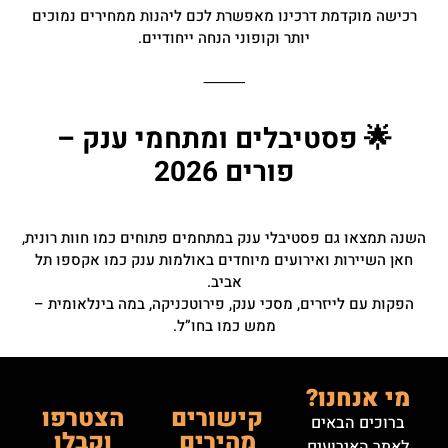
רכישה מוקדמת דרכינו מאפשרת לכם ליהנות ממחירים נמוכים
יותר וקופוני הנחה ייחודיים.
⸻
🌟 פסטיבלים ומתחמי ענק –
פורים 2026
השנה תמצאו גם פסטיבלי ענק במתחמים פתוחים כמו חוות רונית,
חאן השיירות ואירועים מיוחדים באולמות ענק כמו אקספו תל
אביב.
הפקות עם לייזרים, מסכי ענק, פירוטכניקה, במה בינלאומית –
ממש כמו בחו”ל.
מי אנחנו?
קישורים
הצטרפו
ברוכים הבאים
מהירים
וקבלו
לאתר האירועים