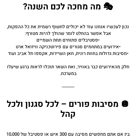
🎭 מה מחכה לכם השנה?
נכון לעכשיו אנחנו עוד לא יכולים לחשוף רשמית את כל ההפקות,
אבל אפשר בהחלט לומר שהולך להיות מטורף:
•פסטיבלים פתוחים תחת השמיים
•אירועים במתחמים סגורים עם פירוטכניקה וויזואל ארט
•מסיבות גדולות בחוות רונית, חאן השיירות, אקספו תל אביב ועוד
חלק מהאירועים כבר באוויר, ואת השאר תוכלו לראות ברגע שיעלו
במערכת.
⸻
🪩 מסיבות פורים – לכל סגנון ולכל
קהל
בין אם אתם מחפשים מסיבה עם 300 איש או פסטיבל של 10,000