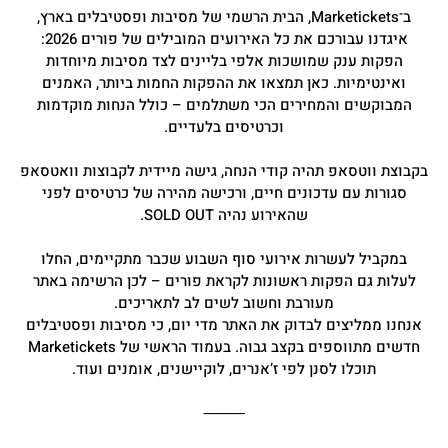
ב־Marketickets, הבית הרשמי של מסיבות ופסטיבלים בארץ,
איגדנו עבורכם את כל האירועים המובילים של פורים 2026:
הפקות ענק שמושכות אלפי בליינים לצד מסיבות מיוחדות
ואינטימיות. כאן תמצאו את ההפקות החמות ביותר, האמנים
המבוקשים והמחירים הכי משתלמים – כולל הנחות מוקדמות
וכרטיסים בלעדיים.
בקבוצת ווטסאפ תהיה קודי הנחה, גישה מיידית לקבוצות וואטסאפ
סגורות עם עדכונים חיים, ורכישה מהירה של כרטיסים לפני
שהאירוע נהיה SOLD OUT.
במקביל לעשרות אירועי סוף השבוע שכבר מתקיימים, החלו
לעלות גם הפקות ראשונות לקראת פורים – לכן הרשימה באתר
מעורבת וחשוב לשים לב לתאריכים.
אנחנו ממליצים לבדוק את האתר מדי יום, כי מסיבות ופסטיבלים
חדשים מתווספים בקצב גבוה. בעמוד הראשי של Marketickets
תוכלו לסנן לפי ז’אנרים, לוקיישנים, אומנים ועוד.
⸻