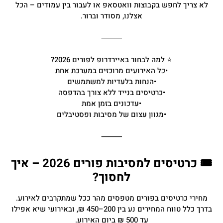
לא צריך לחפש בקבוצות וואטסאפ או לעבור בין עמודים – הכל
אצלנו, מסודר וברור.
⸻
⭐ למה לבחור באיירדרופ לפורים 2026?
•כל האירועים מרוכזים במערכת אחת
•הנחות בלעדיות למשתמשים
•כרטיסים בנייד ללא צורך בהדפסה
•עדכונים בזמן אמת
•מגוון עצום של מסיבות ופסטיבלים
⸻
🎟 כרטיסים למסיבות פורים 2026 – איך
לחסוך?
מחירי כרטיסים בפורים מטפסים מהר ככל שמתקרבים לאירוע.
בדרך כלל טווח המחירים נע בין 200–450 ₪, ובאירועי שיא אפילו
עד 500 ₪ ביום האירוע.