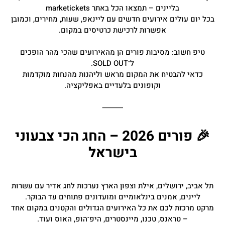
בליינים – תמצאו הכל באתר marketickets
בכל יום עולים אירועים חדשים עם ליינאפ, שעות, מחירים, וכמובן
אפשרות לרכישת כרטיסים במקום.
טיפ חשוב: מסיבות פורים הן מהאירועים שהכי מהר הופכים
ל־SOLD OUT.
כדאי להבטיח את המקום מראש וליהנות מהנחות מוקדמות
וקופונים בלעדיים באפליקציה.
⸻
🎉 פורים 2026 – החג הכי צבעוני
בישראל
תל אביב, ירושלים, אילת וצפון הארץ נערכות לחג אדיר עם עשרות
ליינים, אמנים בינלאומיים ומועדונים פתוחים עד הבוקר.
מרקט מרכזת לכם את כל האירועים הגדולים והקטנים במקום אחד
– טראנס, טכנו, מיינסטרים, היפ־הופ, האוס ועוד.